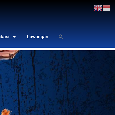
ikasi
Lowongan