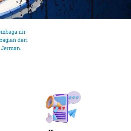
embaga nir-
bagian dari
, Jerman.